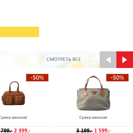
СМОТРЕТЬ ВСЕ
-50%
-50%
Сумка женская
Сумка женская
 799.-
2 399.-
3 199.-
1 599.-