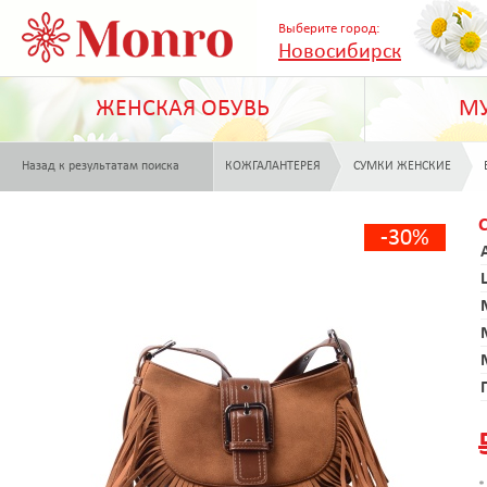
Выберите город:
Новосибирск
ЖЕНСКАЯ ОБУВЬ
МУ
Назад к результатам поиска
КОЖГАЛАНТЕРЕЯ
СУМКИ ЖЕНСКИЕ
-30%
*