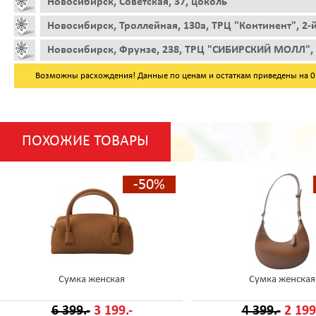
Новосибирск, Советская, 37, цоколь
Новосибирск, Троллейная, 130а, ТРЦ "Континент", 2-
Новосибирск, Фрунзе, 238, ТРЦ "СИБИРСКИЙ МОЛЛ", 
Возможны расхождения! Данные по ценам и остаткам приведены на 05.
ПОХОЖИЕ ТОВАРЫ
-50%
Сумка женская
Сумка женская
6 399.-
3 199.-
4 399.-
2 199