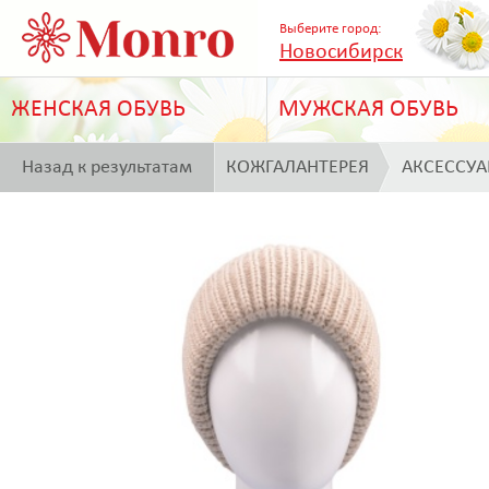
Выберите город:
Новосибирск
ЖЕНСКАЯ ОБУВЬ
МУЖСКАЯ ОБУВЬ
Назад к результатам
КОЖГАЛАНТЕРЕЯ
АКСЕССУ
поиска