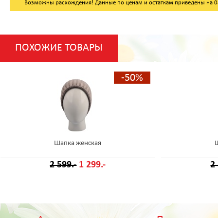
Возможны расхождения! Данные по ценам и остаткам приведены на 08.
ПОХОЖИЕ ТОВАРЫ
-50%
Шапка женская
2 599.-
1 299.-
2