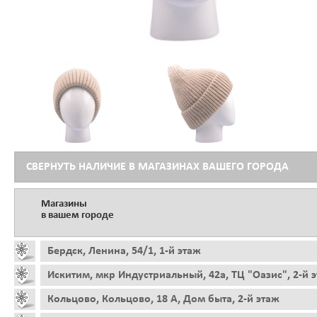
СВЕРНУТЬ НАЛИЧИЕ В МАГАЗИНАХ ВАШЕГО ГОРОДА
Магазины
в вашем городе
Бердск, Ленина, 54/1, 1-й этаж
Искитим, мкр Индустриальный, 42а, ТЦ "Оазис", 2-й 
Кольцово, Кольцово, 18 А, Дом быта, 2-й этаж