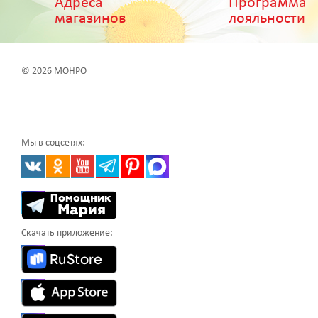
Адреса
Программа
магазинов
лояльности
© 2026 МОНРО
Мы в соцсетях:
Скачать приложение: