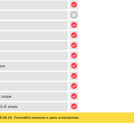
таж
й этаж
1-й этаж
08.26. Уточняйте наличие и цены в магазинах.