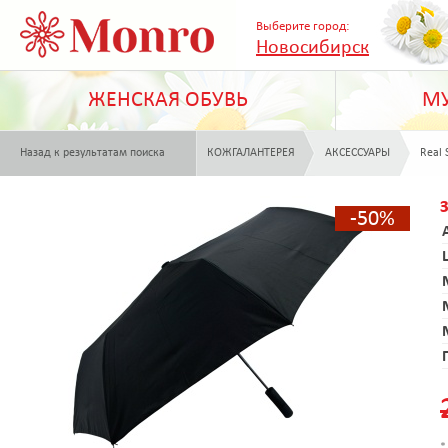
Выберите город:
Новосибирск
ЖЕНСКАЯ ОБУВЬ
МУ
Назад к результатам поиска
КОЖГАЛАНТЕРЕЯ
АКСЕССУАРЫ
Real 
-50%
*