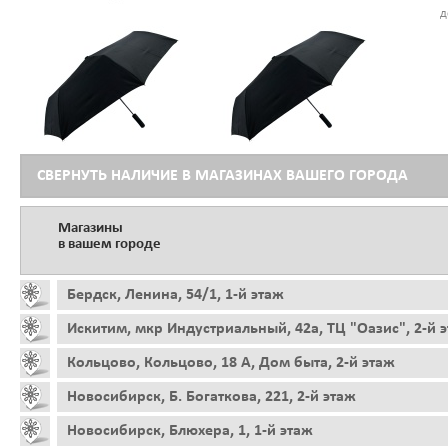
д
СВЕРНУТЬ НАЛИЧИЕ В МАГАЗИНАХ ВАШЕГО ГОРОДА
Магазины
в вашем городе
Бердск, Ленина, 54/1, 1-й этаж
Искитим, мкр Индустриальный, 42а, ТЦ "Оазис", 2-й 
Кольцово, Кольцово, 18 А, Дом быта, 2-й этаж
Новосибирск, Б. Богаткова, 221, 2-й этаж
Новосибирск, Блюхера, 1, 1-й этаж