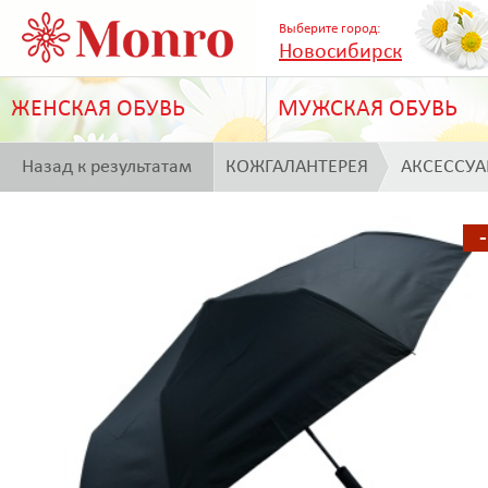
Выберите город:
Новосибирск
ЖЕНСКАЯ ОБУВЬ
МУЖСКАЯ ОБУВЬ
Назад к результатам
КОЖГАЛАНТЕРЕЯ
АКСЕССУ
поиска