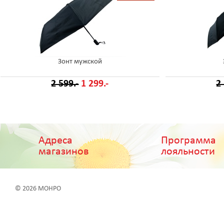
Зонт мужской
2 599.-
1 299.-
2
Адреса
Программа
магазинов
лояльности
© 2026 МОНРО