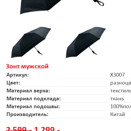
Зонт мужской
Артикул:
X3007
Цвет:
разноц
Материал верха:
текстил
Материал подклада:
ткань
Материал подошвы:
100%по
Производитель:
Китай
2 599.-
1 299.-