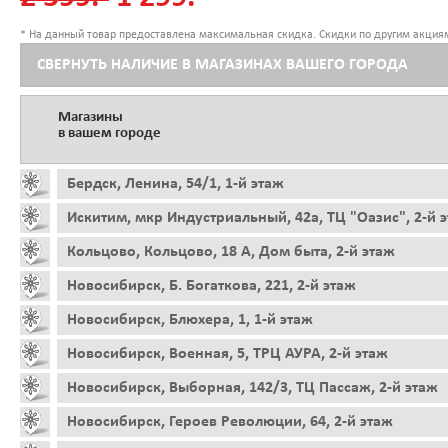
* На данный товар предоставлена максимальная скидка. Скидки по другим акциям
СВЕРНУТЬ НАЛИЧИЕ В МАГАЗИНАХ ВАШЕГО ГОРОДА
Магазины
в вашем городе
Бердск, Ленина, 54/1, 1-й этаж
Искитим, мкр Индустриальный, 42а, ТЦ "Оазис", 2-й 
Кольцово, Кольцово, 18 А, Дом быта, 2-й этаж
Новосибирск, Б. Богаткова, 221, 2-й этаж
Новосибирск, Блюхера, 1, 1-й этаж
Новосибирск, Военная, 5, ТРЦ АУРА, 2-й этаж
Новосибирск, Выборная, 142/3, ТЦ Пассаж, 2-й этаж
Новосибирск, Героев Революции, 64, 2-й этаж