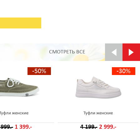
СМОТРЕТЬ ВСЕ
-50%
-30%
Туфли женские
Туфли женские
 999.-
1 399.-
4 199.-
2 999.-