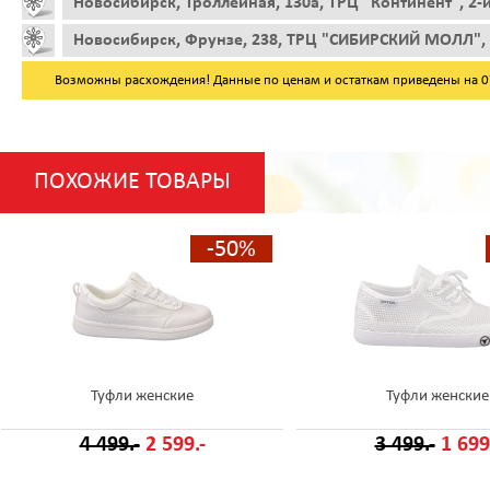
Новосибирск, Троллейная, 130а, ТРЦ "Континент", 2-
Новосибирск, Фрунзе, 238, ТРЦ "СИБИРСКИЙ МОЛЛ", 
Возможны расхождения! Данные по ценам и остаткам приведены на 07.
ПОХОЖИЕ ТОВАРЫ
-50%
Туфли женские
Туфли женские
4 499.-
2 599.-
3 499.-
1 699