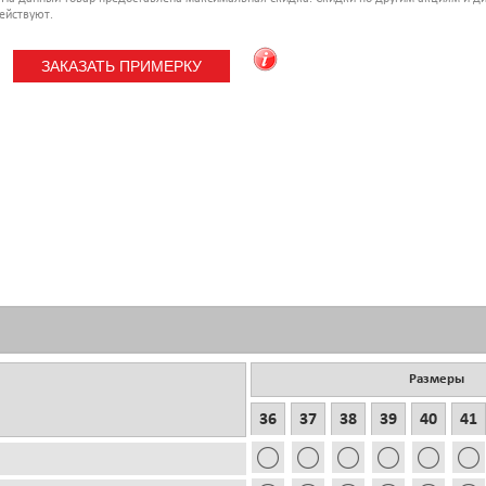
ействуют.
Размеры
36
37
38
39
40
41