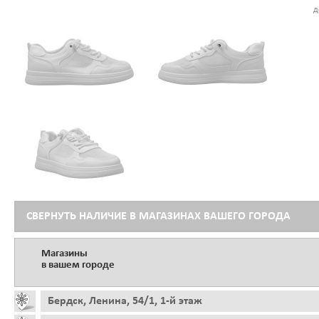
д
СВЕРНУТЬ НАЛИЧИЕ В МАГАЗИНАХ ВАШЕГО ГОРОДА
Магазины
в вашем городе
Бердск, Ленина, 54/1, 1-й этаж