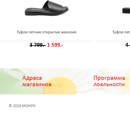
Туфли летние открытые женские
Туфли ле
3 799.-
1 599.-
4
Адреса
Программа
магазинов
лояльности
© 2026 МОНРО