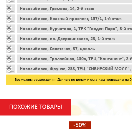
Новосибирск, Громова, 14, 2-й этаж
Новосибирск, Красный проспект, 157/1, 1-й этаж
Новосибирск, Курчатова, 1, ТРК "Голден Парк", 3-й э
Новосибирск, пр. Дзержинского, 23, 1-й этаж
Новосибирск, Советская, 37, цоколь
Новосибирск, Троллейная, 130а, ТРЦ "Континент", 2-
Новосибирск, Фрунзе, 238, ТРЦ "СИБИРСКИЙ МОЛЛ", 
Возможны расхождения! Данные по ценам и остаткам приведены на 08.
ПОХОЖИЕ ТОВАРЫ
-50%