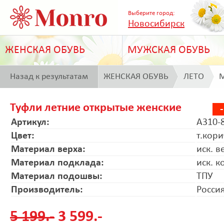
Выберите город:
Новосибирск
ЖЕНСКАЯ ОБУВЬ
МУЖСКАЯ ОБУВЬ
Назад к результатам
ЖЕНСКАЯ ОБУВЬ
ЛЕТО
M
поиска
Туфли летние открытые женские
Артикул:
A310-
Цвет:
т.кор
Материал верха:
иск. в
Материал подклада:
иск. к
Материал подошвы:
ТПУ
Производитель:
Росси
5 199.-
3 599.-