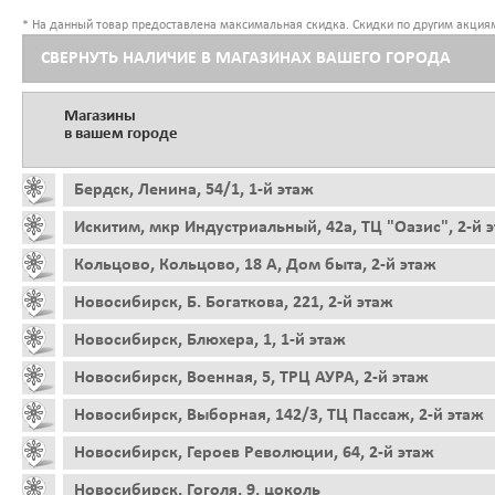
* На данный товар предоставлена максимальная скидка. Скидки по другим акциям
СВЕРНУТЬ НАЛИЧИЕ В МАГАЗИНАХ ВАШЕГО ГОРОДА
Магазины
в вашем городе
Бердск, Ленина, 54/1, 1-й этаж
Искитим, мкр Индустриальный, 42а, ТЦ "Оазис", 2-й 
Кольцово, Кольцово, 18 А, Дом быта, 2-й этаж
Новосибирск, Б. Богаткова, 221, 2-й этаж
Новосибирск, Блюхера, 1, 1-й этаж
Новосибирск, Военная, 5, ТРЦ АУРА, 2-й этаж
Новосибирск, Выборная, 142/3, ТЦ Пассаж, 2-й этаж
Новосибирск, Героев Революции, 64, 2-й этаж
Новосибирск, Гоголя, 9, цоколь