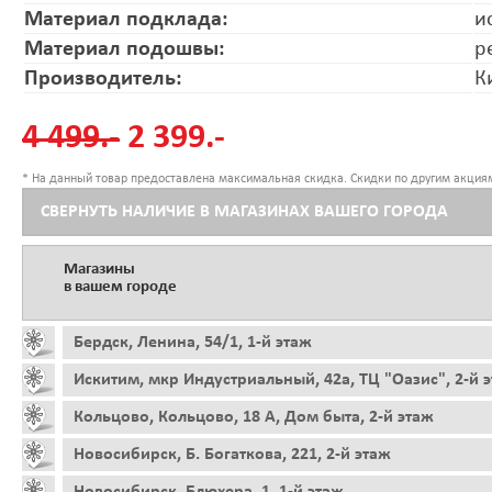
Материал подклада:
и
Материал подошвы:
р
Производитель:
К
4 499.-
2 399.-
* На данный товар предоставлена максимальная скидка. Скидки по другим акциям
СВЕРНУТЬ НАЛИЧИЕ В МАГАЗИНАХ ВАШЕГО ГОРОДА
Магазины
в вашем городе
Бердск, Ленина, 54/1, 1-й этаж
Искитим, мкр Индустриальный, 42а, ТЦ "Оазис", 2-й 
Кольцово, Кольцово, 18 А, Дом быта, 2-й этаж
Новосибирск, Б. Богаткова, 221, 2-й этаж
Новосибирск, Блюхера, 1, 1-й этаж