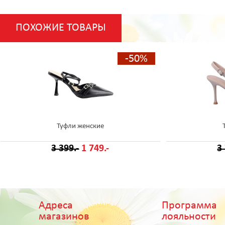
ПОХОЖИЕ ТОВАРЫ
-50%
Туфли женские
3 399.-
1 749.-
3
Адреса
Программа
магазинов
лояльности