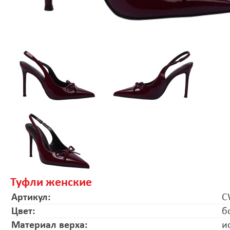
Туфли женские
Артикул:
C
Цвет:
б
Материал верха:
и