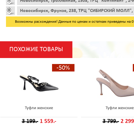
Новосибирск, Троллейная, 130а, ТРЦ "Континент", 2-
Новосибирск, Фрунзе, 238, ТРЦ "СИБИРСКИЙ МОЛЛ", 
Возможны расхождения! Данные по ценам и остаткам приведены на 07.
ПОХОЖИЕ ТОВАРЫ
-50%
Туфли женские
Туфли женские
3 199.-
1 559.-
3 799.-
2 299