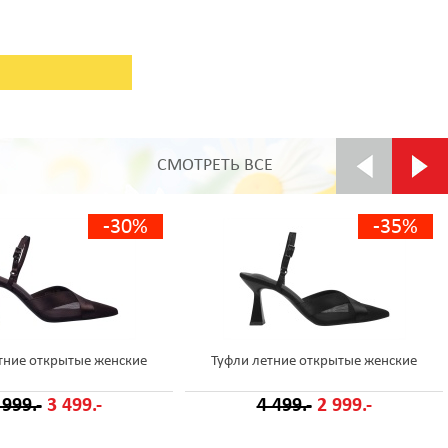
СМОТРЕТЬ ВСЕ
-30%
-35%
тние открытые женские
Туфли летние открытые женские
 999.-
3 499.-
4 499.-
2 999.-