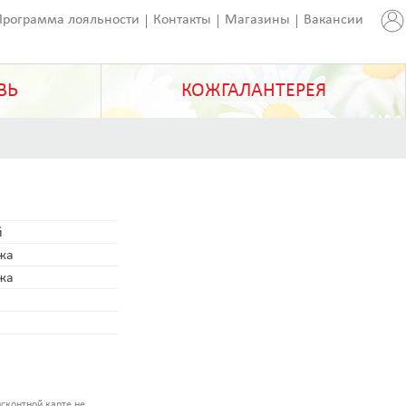
Программа лояльности
Контакты
Магазины
Вакансии
ВЬ
КОЖГАЛАНТЕРЕЯ
й
ожа
ожа
сконтной карте не