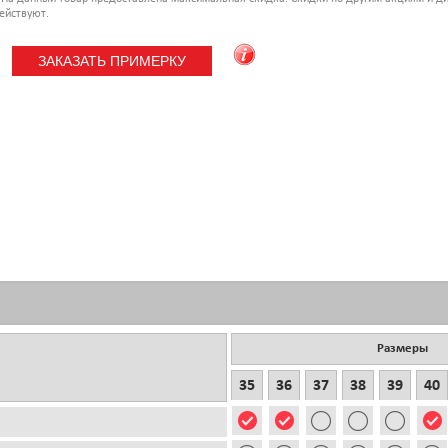
ействуют.
Размеры
35
36
37
38
39
40