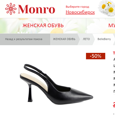
Выберите город:
Новосибирск
ЖЕНСКАЯ ОБУВЬ
МУ
Назад к результатам поиска
ЖЕНСКАЯ ОБУВЬ
ЛЕТО
BelleBerry
-50%
*