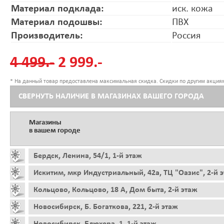
Материал подклада:
иск. кожа
Материал подошвы:
ПВХ
Производитель:
Россия
4 499.-
2 999.-
* На данный товар предоставлена максимальная скидка. Скидки по другим акциям
СВЕРНУТЬ НАЛИЧИЕ В МАГАЗИНАХ ВАШЕГО ГОРОДА
Магазины
в вашем городе
Бердск, Ленина, 54/1, 1-й этаж
Искитим, мкр Индустриальный, 42а, ТЦ "Оазис", 2-й 
Кольцово, Кольцово, 18 А, Дом быта, 2-й этаж
Новосибирск, Б. Богаткова, 221, 2-й этаж
Новосибирск, Блюхера, 1, 1-й этаж