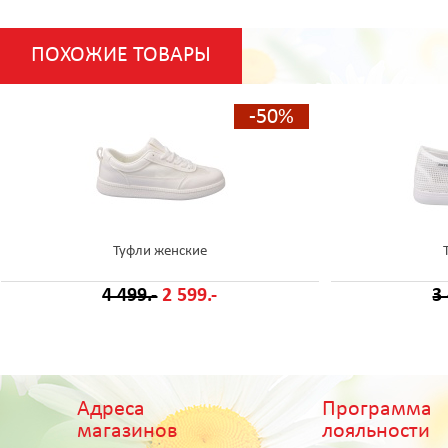
ПОХОЖИЕ ТОВАРЫ
-50%
Туфли женские
4 499.-
2 599.-
3
Адреса
Программа
магазинов
лояльности