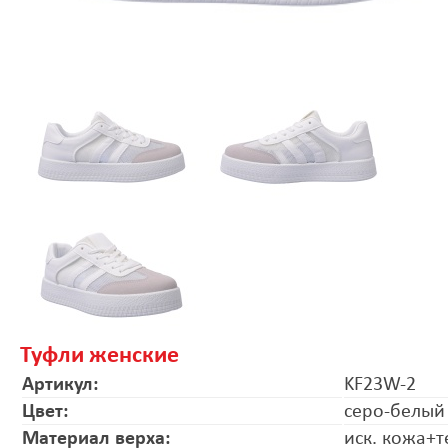
Туфли женские
Артикул:
KF23W-2
Цвет:
серо-белый
Материал верха:
иск. кожа+т