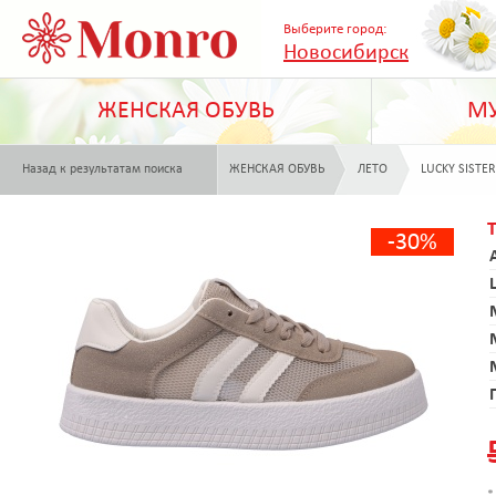
Выберите город:
Новосибирск
ЖЕНСКАЯ ОБУВЬ
МУ
Назад к результатам поиска
ЖЕНСКАЯ ОБУВЬ
ЛЕТО
LUCKY SISTER
-30%
*