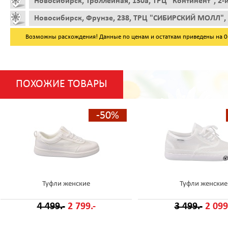
Новосибирск, Троллейная, 130а, ТРЦ "Континент", 2-
Новосибирск, Фрунзе, 238, ТРЦ "СИБИРСКИЙ МОЛЛ", 
Возможны расхождения! Данные по ценам и остаткам приведены на 06.
ПОХОЖИЕ ТОВАРЫ
-50%
Туфли женские
Туфли женские
4 499.-
2 799.-
3 499.-
2 099