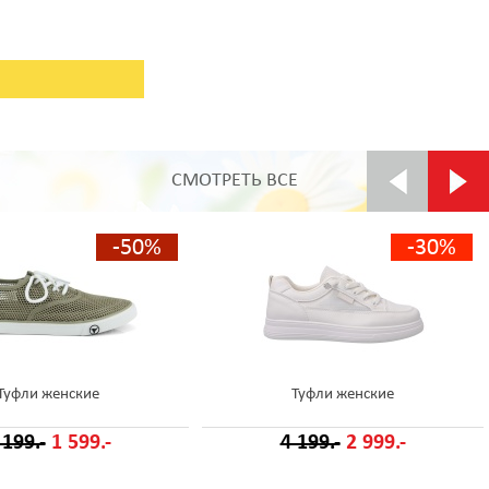
СМОТРЕТЬ ВСЕ
-50%
-30%
Туфли женские
Туфли женские
 199.-
1 599.-
4 199.-
2 999.-