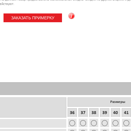
ействуют.
Размеры
36
37
38
39
40
41