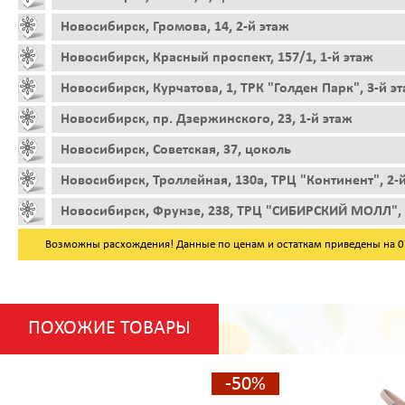
Новосибирск, Громова, 14, 2-й этаж
Новосибирск, Красный проспект, 157/1, 1-й этаж
Новосибирск, Курчатова, 1, ТРК "Голден Парк", 3-й э
Новосибирск, пр. Дзержинского, 23, 1-й этаж
Новосибирск, Советская, 37, цоколь
Новосибирск, Троллейная, 130а, ТРЦ "Континент", 2-
Новосибирск, Фрунзе, 238, ТРЦ "СИБИРСКИЙ МОЛЛ", 
Возможны расхождения! Данные по ценам и остаткам приведены на 07.
ПОХОЖИЕ ТОВАРЫ
-50%