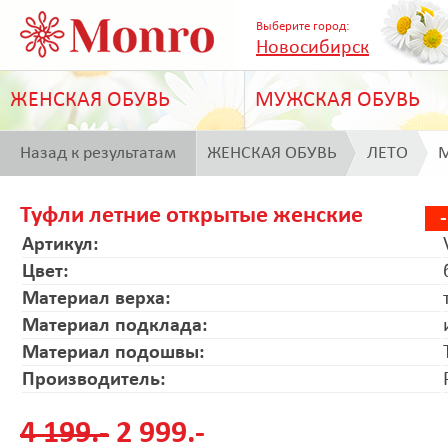
Выберите город:
Новосибирск
ЖЕНСКАЯ ОБУВЬ
МУЖСКАЯ ОБУВЬ
Назад к результатам
ЖЕНСКАЯ ОБУВЬ
ЛЕТО
M
поиска
Туфли летние открытые женские
Артикул:
Цвет:
Материал верха:
Материал подклада:
Материал подошвы:
Производитель:
4 199.-
2 999.-