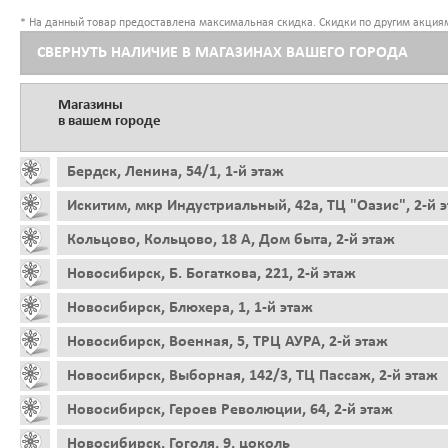
* На данный товар предоставлена максимальная скидка. Скидки по другим акциям
СВЕРНУТЬ НАЛИЧИЕ В МАГАЗИНАХ ВАШЕГО ГОРОДА
Магазины
в вашем городе
Бердск, Ленина, 54/1, 1-й этаж
Искитим, мкр Индустриальный, 42а, ТЦ "Оазис", 2-й 
Кольцово, Кольцово, 18 А, Дом быта, 2-й этаж
Новосибирск, Б. Богаткова, 221, 2-й этаж
Новосибирск, Блюхера, 1, 1-й этаж
Новосибирск, Военная, 5, ТРЦ АУРА, 2-й этаж
Новосибирск, Выборная, 142/3, ТЦ Пассаж, 2-й этаж
Новосибирск, Героев Революции, 64, 2-й этаж
Новосибирск, Гоголя, 9, цоколь