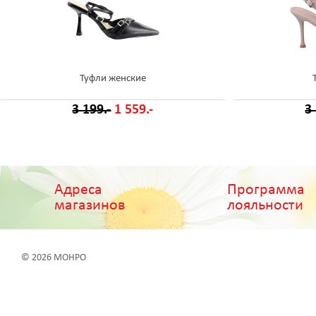
Туфли женские
3 199.-
1 559.-
3
Адреса
Программа
магазинов
лояльности
© 2026 МОНРО