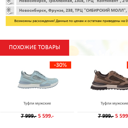
Новосибирск, Троллейная, 130а, ТРЦ "Континент", 2-
Новосибирск, Фрунзе, 238, ТРЦ "СИБИРСКИЙ МОЛЛ", 
Возможны расхождения! Данные по ценам и остаткам приведены на 07.
ПОХОЖИЕ ТОВАРЫ
-30%
Туфли мужские
Туфли мужские
7 999.-
5 599.-
7 999.-
5 599