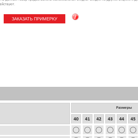
ействуют.
Размеры
40
41
42
43
44
45