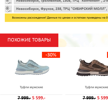
Новосибирск, Троллейная, 130а, ТРЦ "Континент", 2-
Новосибирск, Фрунзе, 238, ТРЦ "СИБИРСКИЙ МОЛЛ", 
Возможны расхождения! Данные по ценам и остаткам приведены на 07.
ПОХОЖИЕ ТОВАРЫ
-30%
Туфли мужские
Туфли мужские
7 999.-
5 599.-
7 999.-
5 599