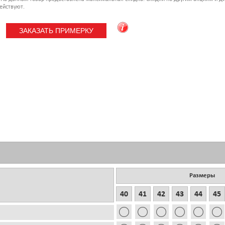
ействуют.
Размеры
40
41
42
43
44
45