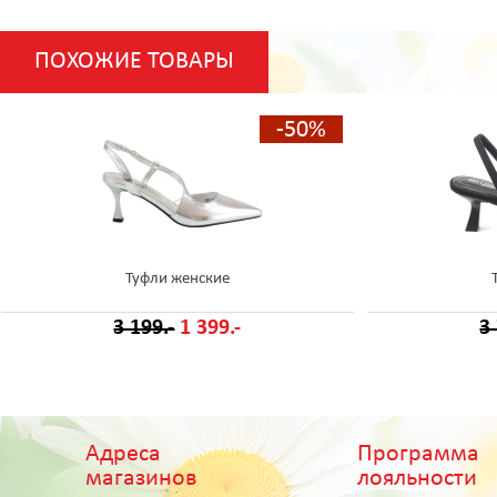
ПОХОЖИЕ ТОВАРЫ
-50%
Туфли женские
3 199.-
1 399.-
3
Адреса
Программа
магазинов
лояльности