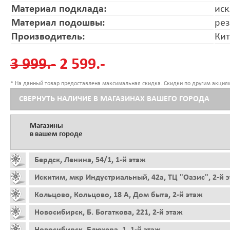
Материал подклада:
иск
Материал подошвы:
ре
Производитель:
Ки
3 999.-
2 599.-
* На данный товар предоставлена максимальная скидка. Скидки по другим акциям
СВЕРНУТЬ НАЛИЧИЕ В МАГАЗИНАХ ВАШЕГО ГОРОДА
Магазины
в вашем городе
Бердск, Ленина, 54/1, 1-й этаж
Искитим, мкр Индустриальный, 42а, ТЦ "Оазис", 2-й 
Кольцово, Кольцово, 18 А, Дом быта, 2-й этаж
Новосибирск, Б. Богаткова, 221, 2-й этаж
Новосибирск, Блюхера, 1, 1-й этаж