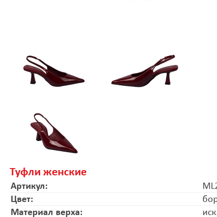
Туфли женские
Артикул:
ML
Цвет:
бо
Материал верха:
иск