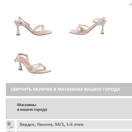
д
СВЕРНУТЬ НАЛИЧИЕ В МАГАЗИНАХ ВАШЕГО ГОРОДА
Магазины
в вашем городе
Бердск, Ленина, 54/1, 1-й этаж