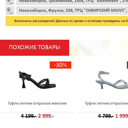
Новосибирск, Троллейная, 130а, ТРЦ "Континент", 2-
Новосибирск, Фрунзе, 238, ТРЦ "СИБИРСКИЙ МОЛЛ", 
Возможны расхождения! Данные по ценам и остаткам приведены на 06.
ПОХОЖИЕ ТОВАРЫ
-30%
Туфли летние открытые женские
Туфли летние открытые
4 199.-
2 999.-
4 799.-
1 999