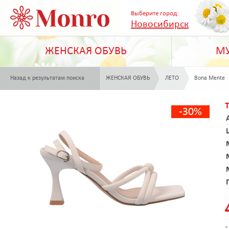
Выберите город:
Новосибирск
ЖЕНСКАЯ ОБУВЬ
МУ
Назад к результатам поиска
ЖЕНСКАЯ ОБУВЬ
ЛЕТО
Bona Mente
-30%
*