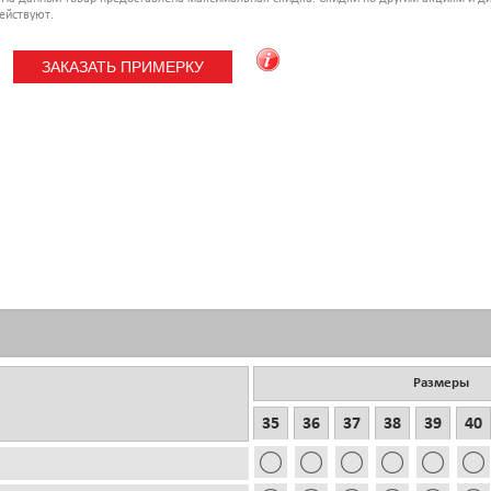
ействуют.
Размеры
35
36
37
38
39
40