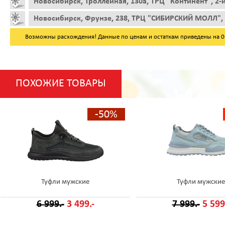
Новосибирск, Троллейная, 130а, ТРЦ "Континент", 2-
Новосибирск, Фрунзе, 238, ТРЦ "СИБИРСКИЙ МОЛЛ", 
Возможны расхождения! Данные по ценам и остаткам приведены на 06.
ПОХОЖИЕ ТОВАРЫ
-50%
Туфли мужские
Туфли мужские
6 999.-
3 499.-
7 999.-
5 599