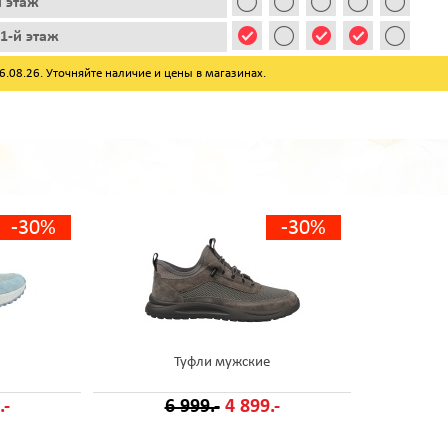
й этаж
1-й этаж
08.26. Уточняйте наличие и цены в магазинах.
-30%
-30%
Туфли мужские
.-
6 999.-
4 899.-