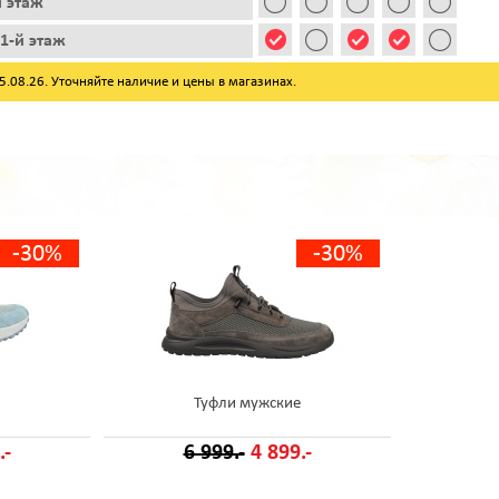
й этаж
1-й этаж
08.26. Уточняйте наличие и цены в магазинах.
-30%
-30%
Туфли мужские
.-
6 999.-
4 899.-