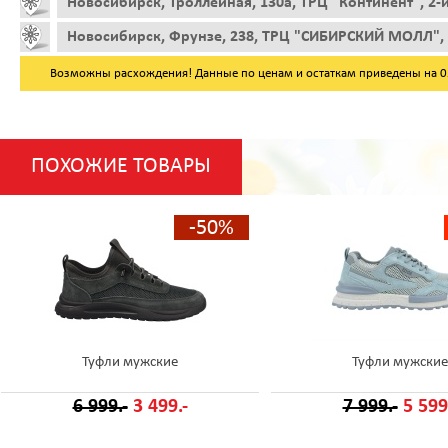
Новосибирск, Троллейная, 130а, ТРЦ "Континент", 2-
Новосибирск, Фрунзе, 238, ТРЦ "СИБИРСКИЙ МОЛЛ", 
Возможны расхождения! Данные по ценам и остаткам приведены на 05.
ПОХОЖИЕ ТОВАРЫ
-50%
Туфли мужские
Туфли мужские
6 999.-
3 499.-
7 999.-
5 599