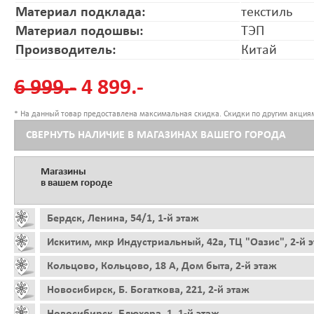
Материал подклада:
текстиль
Материал подошвы:
ТЭП
Производитель:
Китай
6 999.-
4 899.-
* На данный товар предоставлена максимальная скидка. Скидки по другим акциям
СВЕРНУТЬ НАЛИЧИЕ В МАГАЗИНАХ ВАШЕГО ГОРОДА
Магазины
в вашем городе
Бердск, Ленина, 54/1, 1-й этаж
Искитим, мкр Индустриальный, 42а, ТЦ "Оазис", 2-й 
Кольцово, Кольцово, 18 А, Дом быта, 2-й этаж
Новосибирск, Б. Богаткова, 221, 2-й этаж
Новосибирск, Блюхера, 1, 1-й этаж