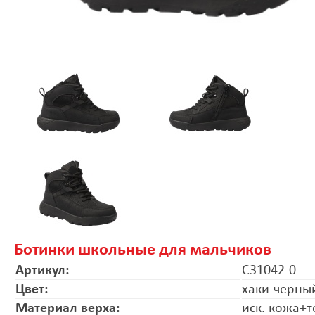
Ботинки школьные для мальчиков
Артикул:
C31042-0
Цвет:
хаки-черны
Материал верха:
иск. кожа+т