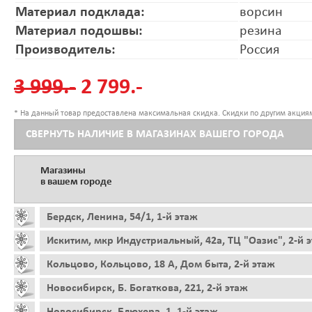
Материал подклада:
ворсин
Материал подошвы:
резина
Производитель:
Россия
3 999.-
2 799.-
* На данный товар предоставлена максимальная скидка. Скидки по другим акциям
СВЕРНУТЬ НАЛИЧИЕ В МАГАЗИНАХ ВАШЕГО ГОРОДА
Магазины
в вашем городе
Бердск, Ленина, 54/1, 1-й этаж
Искитим, мкр Индустриальный, 42а, ТЦ "Оазис", 2-й 
Кольцово, Кольцово, 18 А, Дом быта, 2-й этаж
Новосибирск, Б. Богаткова, 221, 2-й этаж
Новосибирск, Блюхера, 1, 1-й этаж