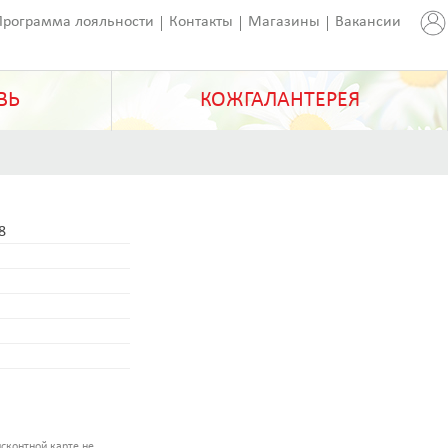
Программа лояльности
Контакты
Магазины
Вакансии
ВЬ
КОЖГАЛАНТЕРЕЯ
8
сконтной карте не