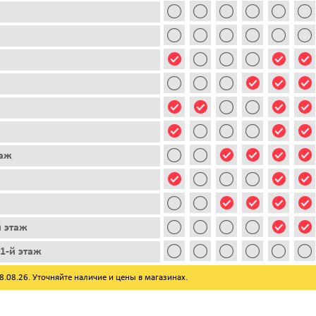
таж
й этаж
1-й этаж
08.26. Уточняйте наличие и цены в магазинах.