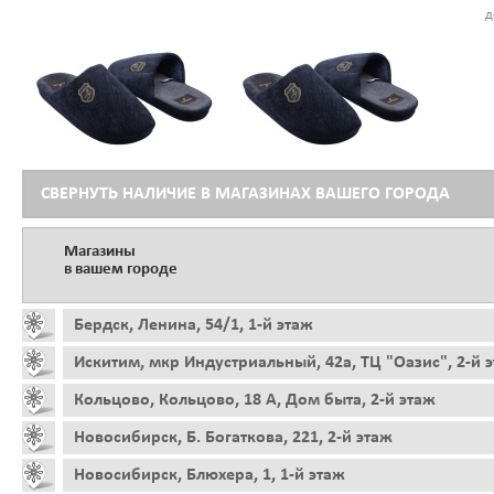
д
СВЕРНУТЬ НАЛИЧИЕ В МАГАЗИНАХ ВАШЕГО ГОРОДА
Магазины
в вашем городе
Бердск, Ленина, 54/1, 1-й этаж
Искитим, мкр Индустриальный, 42а, ТЦ "Оазис", 2-й 
Кольцово, Кольцово, 18 А, Дом быта, 2-й этаж
Новосибирск, Б. Богаткова, 221, 2-й этаж
Новосибирск, Блюхера, 1, 1-й этаж