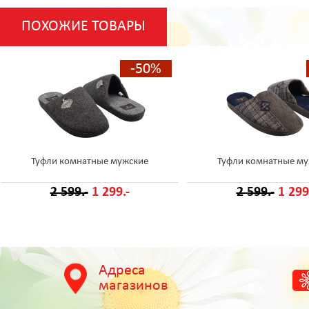
ПОХОЖИЕ ТОВАРЫ
-50%
Туфли комнатные мужские
Туфли комнатные м
2 599.-
1 299.-
2 599.-
1 299
Адреса
магазинов