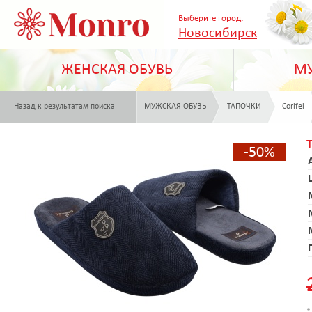
Выберите город:
Новосибирск
ЖЕНСКАЯ ОБУВЬ
МУ
Назад к результатам поиска
МУЖСКАЯ ОБУВЬ
ТАПОЧКИ
Corifei
-50%
*