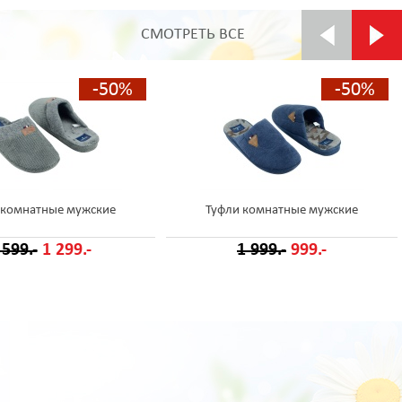
СМОТРЕТЬ ВСЕ
-50%
-50%
 комнатные мужские
Туфли комнатные мужские
 599.-
1 299.-
1 999.-
999.-