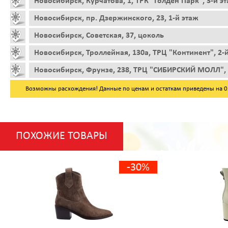
Новосибирск, Курчатова, 1, ТРК "Голден Парк", 3-й э
Новосибирск, пр. Дзержинского, 23, 1-й этаж
Новосибирск, Советская, 37, цоколь
Новосибирск, Троллейная, 130а, ТРЦ "Континент", 2-
Новосибирск, Фрунзе, 238, ТРЦ "СИБИРСКИЙ МОЛЛ", 
Возможны расхождения! Данные по ценам и остаткам приведены на 05.
ПОХОЖИЕ ТОВАРЫ
-30%