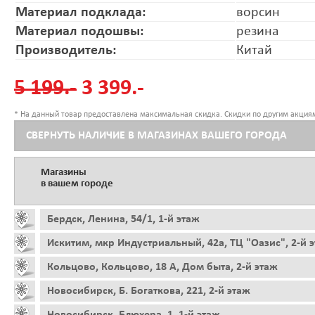
Материал подклада:
ворсин
Материал подошвы:
резина
Производитель:
Китай
5 199.-
3 399.-
* На данный товар предоставлена максимальная скидка. Скидки по другим акциям
СВЕРНУТЬ НАЛИЧИЕ В МАГАЗИНАХ ВАШЕГО ГОРОДА
Магазины
в вашем городе
Бердск, Ленина, 54/1, 1-й этаж
Искитим, мкр Индустриальный, 42а, ТЦ "Оазис", 2-й 
Кольцово, Кольцово, 18 А, Дом быта, 2-й этаж
Новосибирск, Б. Богаткова, 221, 2-й этаж
Новосибирск, Блюхера, 1, 1-й этаж