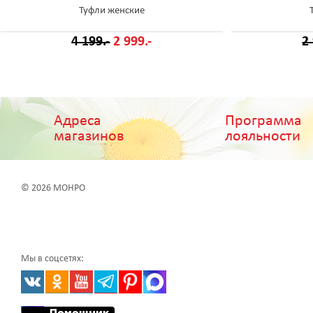
Туфли женские
4 199.-
2 999.-
2
Адреса
Программа
магазинов
лояльности
© 2026 МОНРО
Мы в соцсетях: