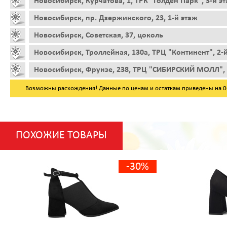
Новосибирск, Курчатова, 1, ТРК "Голден Парк", 3-й э
Новосибирск, пр. Дзержинского, 23, 1-й этаж
Новосибирск, Советская, 37, цоколь
Новосибирск, Троллейная, 130а, ТРЦ "Континент", 2-
Новосибирск, Фрунзе, 238, ТРЦ "СИБИРСКИЙ МОЛЛ", 
Возможны расхождения! Данные по ценам и остаткам приведены на 06.
ПОХОЖИЕ ТОВАРЫ
-30%