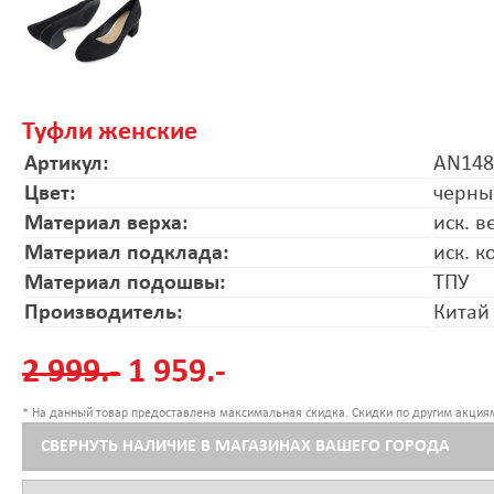
Туфли женские
Артикул:
AN14
Цвет:
черны
Материал верха:
иск. в
Материал подклада:
иск. к
Материал подошвы:
ТПУ
Производитель:
Китай
2 999.-
1 959.-
* На данный товар предоставлена максимальная скидка. Скидки по другим акциям
СВЕРНУТЬ НАЛИЧИЕ В МАГАЗИНАХ ВАШЕГО ГОРОДА