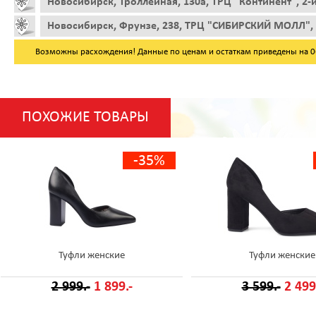
Новосибирск, Троллейная, 130а, ТРЦ "Континент", 2-
Новосибирск, Фрунзе, 238, ТРЦ "СИБИРСКИЙ МОЛЛ", 
Возможны расхождения! Данные по ценам и остаткам приведены на 06.
ПОХОЖИЕ ТОВАРЫ
-35%
Туфли женские
Туфли женские
2 999.-
1 899.-
3 599.-
2 499