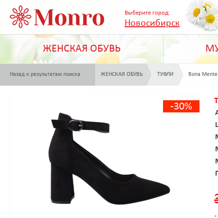
Выберите город:
Новосибирск
ЖЕНСКАЯ ОБУВЬ
МУ
Назад к результатам поиска
ЖЕНСКАЯ ОБУВЬ
ТУФЛИ
Bona Mente
-30%
*