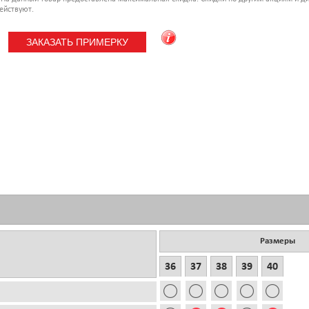
ействуют.
Размеры
36
37
38
39
40