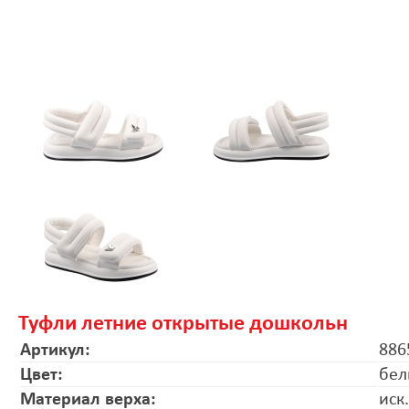
Туфли летние открытые дошкольн
Артикул:
886
Цвет:
бел
Материал верха:
иск