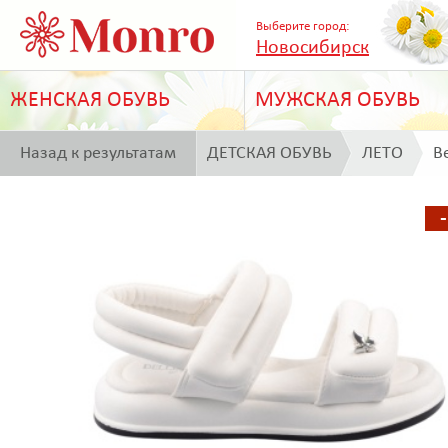
Выберите город:
Новосибирск
ЖЕНСКАЯ ОБУВЬ
МУЖСКАЯ ОБУВЬ
Назад к результатам
ДЕТСКАЯ ОБУВЬ
ЛЕТО
Be
поиска