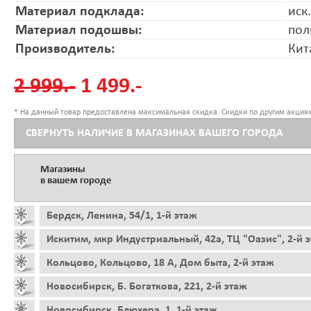
Материал подклада:
иск
Материал подошвы:
пол
Производитель:
Кит
2 999.-
1 499.-
* На данный товар предоставлена максимальная скидка. Скидки по другим акциям
СВЕРНУТЬ НАЛИЧИЕ В МАГАЗИНАХ ВАШЕГО ГОРОДА
Магазины
в вашем городе
Бердск, Ленина, 54/1, 1-й этаж
Искитим, мкр Индустриальный, 42а, ТЦ "Оазис", 2-й 
Кольцово, Кольцово, 18 А, Дом быта, 2-й этаж
Новосибирск, Б. Богаткова, 221, 2-й этаж
Новосибирск, Блюхера, 1, 1-й этаж