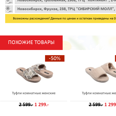
Новосибирск, Троллейная, 130а, ТРЦ "Континент", 2-
Новосибирск, Фрунзе, 238, ТРЦ "СИБИРСКИЙ МОЛЛ", 
Возможны расхождения! Данные по ценам и остаткам приведены на 08.
ПОХОЖИЕ ТОВАРЫ
-50%
Туфли комнатные женские
Туфли комнатные же
2 599.-
1 299.-
2 599.-
1 299