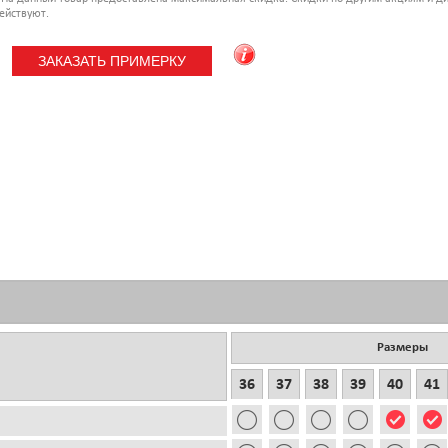
ействуют.
Размеры
36
37
38
39
40
41