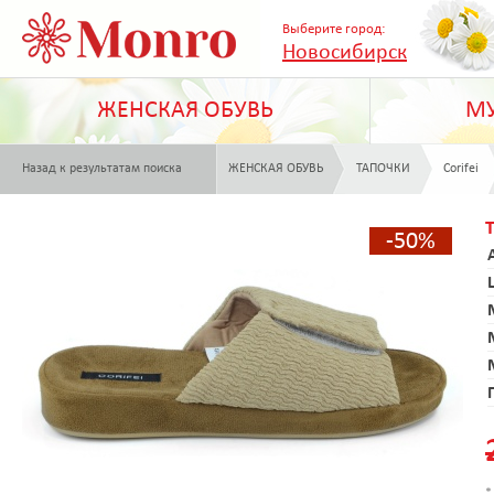
Выберите город:
Новосибирск
ЖЕНСКАЯ ОБУВЬ
МУ
Назад к результатам поиска
ЖЕНСКАЯ ОБУВЬ
ТАПОЧКИ
Corifei
-50%
*