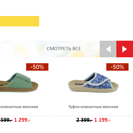
СМОТРЕТЬ ВСЕ
-50%
-50%
 комнатные женские
Туфли комнатные женские
 599.-
1 299.-
2 399.-
1 199.-