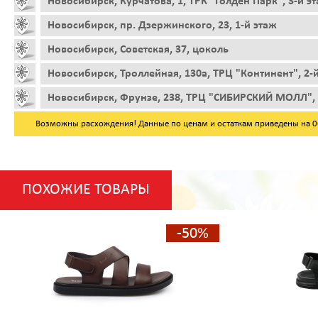
Новосибирск, Курчатова, 1, ТРК "Голден Парк", 3-й э
Новосибирск, пр. Дзержинского, 23, 1-й этаж
Новосибирск, Советская, 37, цоколь
Новосибирск, Троллейная, 130а, ТРЦ "Континент", 2-
Новосибирск, Фрунзе, 238, ТРЦ "СИБИРСКИЙ МОЛЛ", 
Возможны расхождения! Данные по ценам и остаткам приведены на 06.
ПОХОЖИЕ ТОВАРЫ
-50%