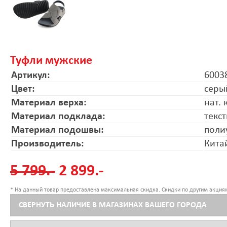
Туфли мужские
Артикул:
6003
Цвет:
серы
Материал верха:
нат.
Материал подклада:
текс
Материал подошвы:
поли
Производитель:
Кита
5 799.-
2 899.-
* На данный товар предоставлена максимальная скидка. Скидки по другим акциям
СВЕРНУТЬ НАЛИЧИЕ В МАГАЗИНАХ ВАШЕГО ГОРОДА