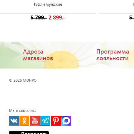
Туфли мужские
5 799.-
2 899.-
5
Адреса
Программа
магазинов
лояльности
© 2026 МОНРО
Мы в соцсетях: