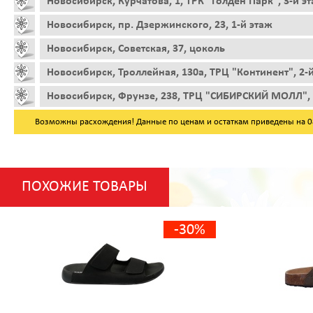
Новосибирск, Курчатова, 1, ТРК "Голден Парк", 3-й э
Новосибирск, пр. Дзержинского, 23, 1-й этаж
Новосибирск, Советская, 37, цоколь
Новосибирск, Троллейная, 130а, ТРЦ "Континент", 2-
Новосибирск, Фрунзе, 238, ТРЦ "СИБИРСКИЙ МОЛЛ", 
Возможны расхождения! Данные по ценам и остаткам приведены на 08.
ПОХОЖИЕ ТОВАРЫ
-30%