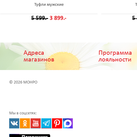
Туфли мужские
5 599.-
3 899.-
5
Адреса
Программа
магазинов
лояльности
© 2026 МОНРО
Мы в соцсетях: