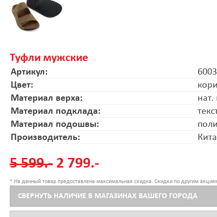
Туфли мужские
Артикул:
6003
Цвет:
кор
Материал верха:
нат.
Материал подклада:
текс
Материал подошвы:
пол
Производитель:
Кит
5 599.-
2 799.-
* На данный товар предоставлена максимальная скидка. Скидки по другим акциям
СВЕРНУТЬ НАЛИЧИЕ В МАГАЗИНАХ ВАШЕГО ГОРОДА