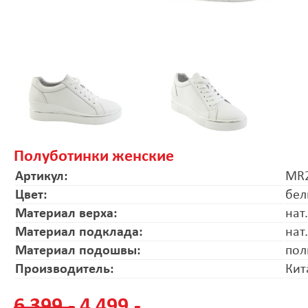
Полуботинки женские
Артикул:
MR2
Цвет:
бел
Материал верха:
нат
Материал подклада:
нат
Материал подошвы:
пол
Производитель:
Кит
6 399.-
4 499.-