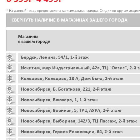
* На данный товар предоставлена максимальная скидка. Скидки по другим акциям
СВЕРНУТЬ НАЛИЧИЕ В МАГАЗИНАХ ВАШЕГО ГОРОДА
Магазины
в вашем городе
Бердск, Ленина, 54/1, 1-й этаж
Искитим, мкр Индустриальный, 42а, ТЦ "Оазис", 2-й 
Кольцово, Кольцово, 18 А, Дом быта, 2-й этаж
Новосибирск, Б. Богаткова, 221, 2-й этаж
Новосибирск, Блюхера, 1, 1-й этаж
Новосибирск, Военная, 5, ТРЦ АУРА, 2-й этаж
Новосибирск, Выборная, 142/3, ТЦ Пассаж, 2-й этаж
Новосибирск, Героев Революции, 64, 2-й этаж