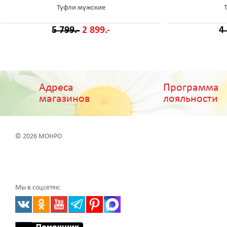
Туфли мужские
5 799.-
2 899.-
4
Адреса
Программа
магазинов
лояльности
© 2026 МОНРО
Мы в соцсетях: