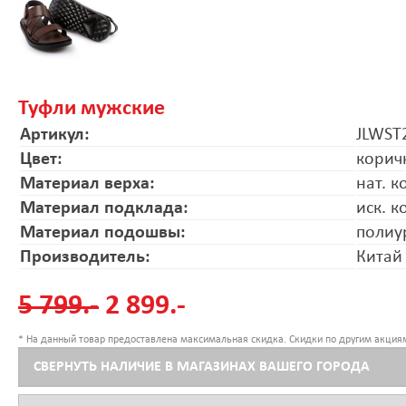
Туфли мужские
Артикул:
JLWST
Цвет:
корич
Материал верха:
нат. к
Материал подклада:
иск. к
Материал подошвы:
полиу
Производитель:
Китай
5 799.-
2 899.-
* На данный товар предоставлена максимальная скидка. Скидки по другим акциям
СВЕРНУТЬ НАЛИЧИЕ В МАГАЗИНАХ ВАШЕГО ГОРОДА