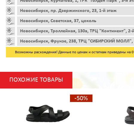
Новосибирск, Курчатова, 1, ТРК "Голден Парк", 3-й э
Новосибирск, пр. Дзержинского, 23, 1-й этаж
Новосибирск, Советская, 37, цоколь
Новосибирск, Троллейная, 130а, ТРЦ "Континент", 2-
Новосибирск, Фрунзе, 238, ТРЦ "СИБИРСКИЙ МОЛЛ", 
Возможны расхождения! Данные по ценам и остаткам приведены на 07.
ПОХОЖИЕ ТОВАРЫ
-50%