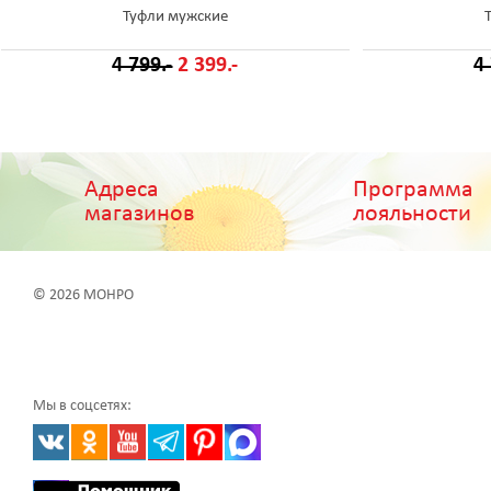
Туфли мужские
4 799.-
2 399.-
4
Адреса
Программа
магазинов
лояльности
© 2026 МОНРО
Мы в соцсетях: