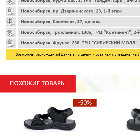
Новосибирск, Курчатова, 1, ТРК "Голден Парк", 3-й э
Новосибирск, пр. Дзержинского, 23, 1-й этаж
Новосибирск, Советская, 37, цоколь
Новосибирск, Троллейная, 130а, ТРЦ "Континент", 2-
Новосибирск, Фрунзе, 238, ТРЦ "СИБИРСКИЙ МОЛЛ", 
Возможны расхождения! Данные по ценам и остаткам приведены на 05.
ПОХОЖИЕ ТОВАРЫ
-50%