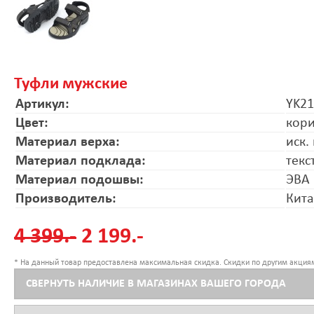
Туфли мужские
Артикул:
YK2
Цвет:
кор
Материал верха:
иск.
Материал подклада:
текс
Материал подошвы:
ЭВА
Производитель:
Кит
4 399.-
2 199.-
* На данный товар предоставлена максимальная скидка. Скидки по другим акциям
СВЕРНУТЬ НАЛИЧИЕ В МАГАЗИНАХ ВАШЕГО ГОРОДА