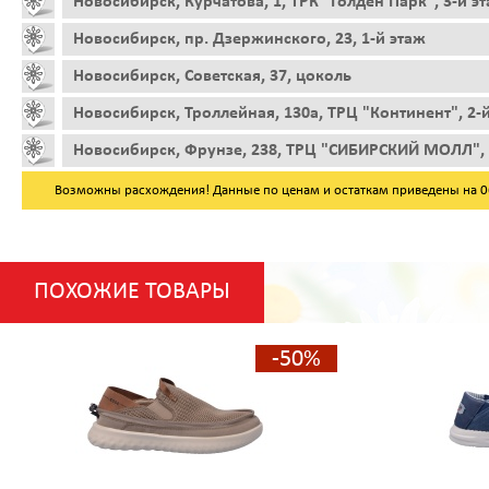
Новосибирск, Курчатова, 1, ТРК "Голден Парк", 3-й э
Новосибирск, пр. Дзержинского, 23, 1-й этаж
Новосибирск, Советская, 37, цоколь
Новосибирск, Троллейная, 130а, ТРЦ "Континент", 2-
Новосибирск, Фрунзе, 238, ТРЦ "СИБИРСКИЙ МОЛЛ", 
Возможны расхождения! Данные по ценам и остаткам приведены на 06.
ПОХОЖИЕ ТОВАРЫ
-50%