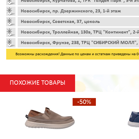
Новосибирск, Курчатова, 1, ТРК "Голден Парк", 3-й э
Новосибирск, пр. Дзержинского, 23, 1-й этаж
Новосибирск, Советская, 37, цоколь
Новосибирск, Троллейная, 130а, ТРЦ "Континент", 2-
Новосибирск, Фрунзе, 238, ТРЦ "СИБИРСКИЙ МОЛЛ", 
Возможны расхождения! Данные по ценам и остаткам приведены на 08.
ПОХОЖИЕ ТОВАРЫ
-50%