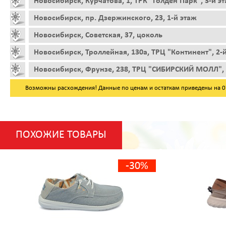
Новосибирск, Курчатова, 1, ТРК "Голден Парк", 3-й э
Новосибирск, пр. Дзержинского, 23, 1-й этаж
Новосибирск, Советская, 37, цоколь
Новосибирск, Троллейная, 130а, ТРЦ "Континент", 2-
Новосибирск, Фрунзе, 238, ТРЦ "СИБИРСКИЙ МОЛЛ", 
Возможны расхождения! Данные по ценам и остаткам приведены на 07.
ПОХОЖИЕ ТОВАРЫ
-30%