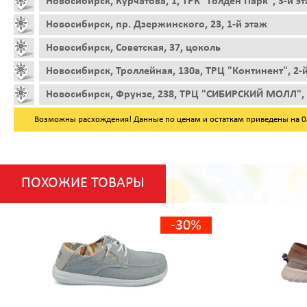
Новосибирск, Курчатова, 1, ТРК "Голден Парк", 3-й э
Новосибирск, пр. Дзержинского, 23, 1-й этаж
Новосибирск, Советская, 37, цоколь
Новосибирск, Троллейная, 130а, ТРЦ "Континент", 2-
Новосибирск, Фрунзе, 238, ТРЦ "СИБИРСКИЙ МОЛЛ", 
Возможны расхождения! Данные по ценам и остаткам приведены на 08.
ПОХОЖИЕ ТОВАРЫ
-30%