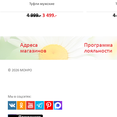
Туфли мужские
4 999.-
3 499.-
4
Адреса
Программа
магазинов
лояльности
© 2026 МОНРО
Мы в соцсетях: