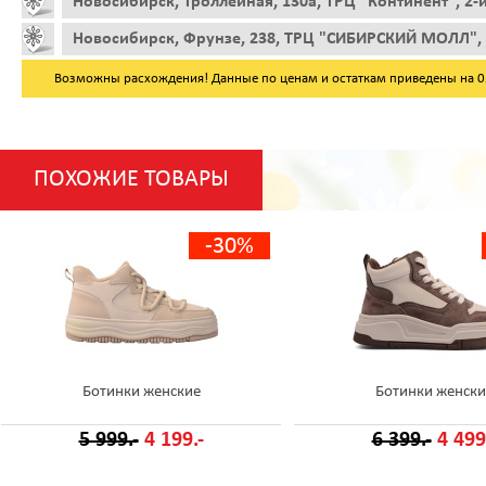
Новосибирск, Троллейная, 130а, ТРЦ "Континент", 2-
Новосибирск, Фрунзе, 238, ТРЦ "СИБИРСКИЙ МОЛЛ", 
Возможны расхождения! Данные по ценам и остаткам приведены на 05.
ПОХОЖИЕ ТОВАРЫ
-30%
Ботинки женские
Ботинки женски
5 999.-
4 199.-
6 399.-
4 499