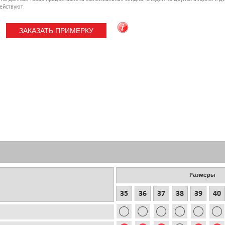
ействуют.
Размеры
35
36
37
38
39
40