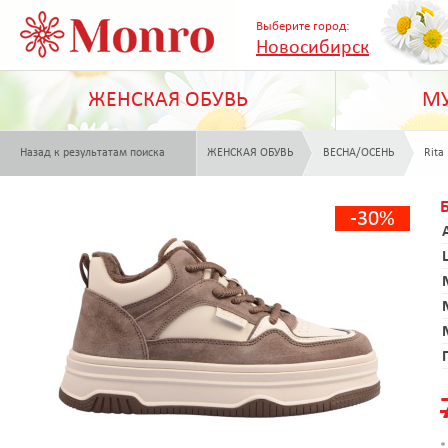
Выберите город:
Новосибирск
ЖЕНСКАЯ ОБУВЬ
МУ
Назад к результатам поиска
ЖЕНСКАЯ ОБУВЬ
ВЕСНА/ОСЕНЬ
Rita
-30%
*