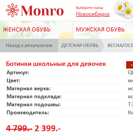
Выберите город:
Новосибирск
ЖЕНСКАЯ ОБУВЬ
МУЖСКАЯ ОБУВЬ
Назад к результатам
ДЕТСКАЯ ОБУВЬ
ВЕСНА/ОС
поиска
Ботинки школьные для девочек
Артикул:
Q
Цвет:
м
Материал верха:
и
Материал подклада:
в
Материал подошвы:
Т
Производитель:
К
4 799.-
2 399.-