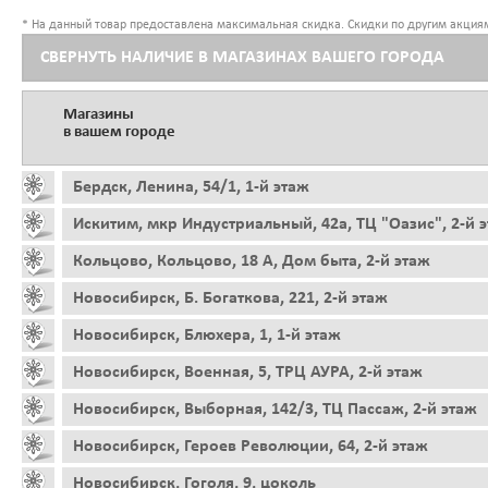
* На данный товар предоставлена максимальная скидка. Скидки по другим акциям
СВЕРНУТЬ НАЛИЧИЕ В МАГАЗИНАХ ВАШЕГО ГОРОДА
Магазины
в вашем городе
Бердск, Ленина, 54/1, 1-й этаж
Искитим, мкр Индустриальный, 42а, ТЦ "Оазис", 2-й 
Кольцово, Кольцово, 18 А, Дом быта, 2-й этаж
Новосибирск, Б. Богаткова, 221, 2-й этаж
Новосибирск, Блюхера, 1, 1-й этаж
Новосибирск, Военная, 5, ТРЦ АУРА, 2-й этаж
Новосибирск, Выборная, 142/3, ТЦ Пассаж, 2-й этаж
Новосибирск, Героев Революции, 64, 2-й этаж
Новосибирск, Гоголя, 9, цоколь