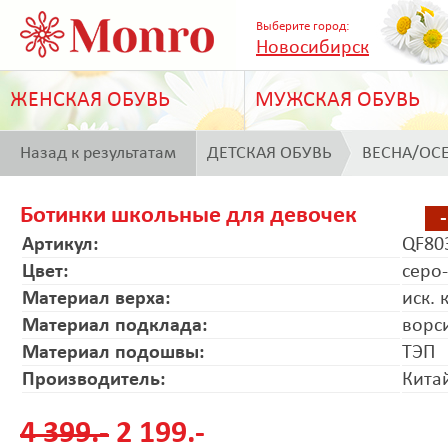
Выберите город:
Новосибирск
ЖЕНСКАЯ ОБУВЬ
МУЖСКАЯ ОБУВЬ
Назад к результатам
ДЕТСКАЯ ОБУВЬ
ВЕСНА/ОС
поиска
Ботинки школьные для девочек
Артикул:
QF80
Цвет:
серо
Материал верха:
иск. 
Материал подклада:
ворс
Материал подошвы:
ТЭП
Производитель:
Кита
4 399.-
2 199.-