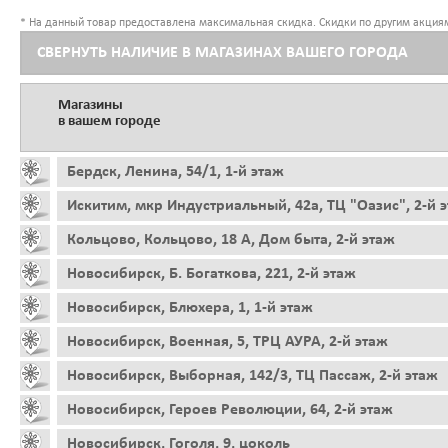
* На данный товар предоставлена максимальная скидка. Скидки по другим акциям
СВЕРНУТЬ НАЛИЧИЕ В МАГАЗИНАХ ВАШЕГО ГОРОДА
Магазины
в вашем городе
Бердск, Ленина, 54/1, 1-й этаж
Искитим, мкр Индустриальный, 42а, ТЦ "Оазис", 2-й 
Кольцово, Кольцово, 18 А, Дом быта, 2-й этаж
Новосибирск, Б. Богаткова, 221, 2-й этаж
Новосибирск, Блюхера, 1, 1-й этаж
Новосибирск, Военная, 5, ТРЦ АУРА, 2-й этаж
Новосибирск, Выборная, 142/3, ТЦ Пассаж, 2-й этаж
Новосибирск, Героев Революции, 64, 2-й этаж
Новосибирск, Гоголя, 9, цоколь