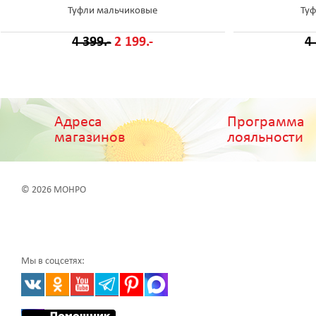
Туфли мальчиковые
Ту
4 399.-
2 199.-
4
Адреса
Программа
магазинов
лояльности
© 2026 МОНРО
Мы в соцсетях: