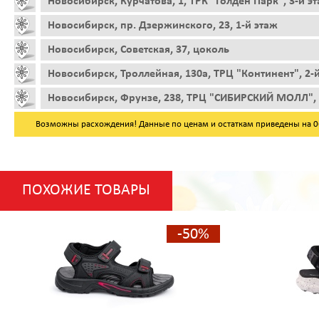
Новосибирск, Курчатова, 1, ТРК "Голден Парк", 3-й э
Новосибирск, пр. Дзержинского, 23, 1-й этаж
Новосибирск, Советская, 37, цоколь
Новосибирск, Троллейная, 130а, ТРЦ "Континент", 2-
Новосибирск, Фрунзе, 238, ТРЦ "СИБИРСКИЙ МОЛЛ", 
Возможны расхождения! Данные по ценам и остаткам приведены на 06.
ПОХОЖИЕ ТОВАРЫ
-50%