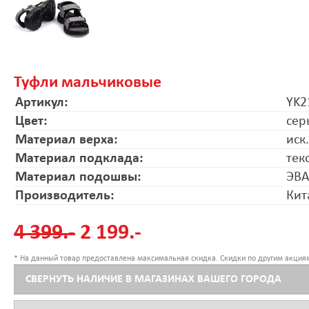
Туфли мальчиковые
Артикул:
YK2
Цвет:
сер
Материал верха:
иск
Материал подклада:
тек
Материал подошвы:
ЭВ
Производитель:
Кит
4 399.-
2 199.-
* На данный товар предоставлена максимальная скидка. Скидки по другим акциям
СВЕРНУТЬ НАЛИЧИЕ В МАГАЗИНАХ ВАШЕГО ГОРОДА