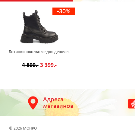
-30%
Ботинки школьные для девочек
4 899.-
3 399.-
Адреса
магазинов
© 2026 МОНРО