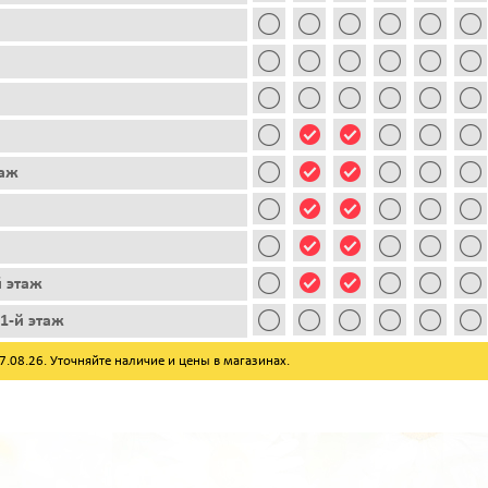
таж
й этаж
1-й этаж
08.26. Уточняйте наличие и цены в магазинах.