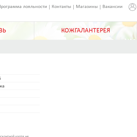
Программа лояльности
Контакты
Магазины
Вакансии
ВЬ
КОЖГАЛАНТЕРЕЯ
й
ожа
сконтной карте не