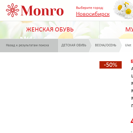
Выберите город:
Новосибирск
ЖЕНСКАЯ ОБУВЬ
МУ
Назад к результатам поиска
ДЕТСКАЯ ОБУВЬ
ВЕСНА/ОСЕНЬ
Ulet
-50%
*