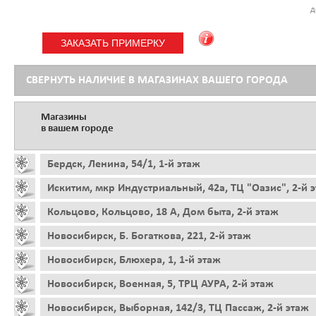
д
СВЕРНУТЬ НАЛИЧИЕ В МАГАЗИНАХ ВАШЕГО ГОРОДА
Магазины
в вашем городе
Бердск, Ленина, 54/1, 1-й этаж
Искитим, мкр Индустриальный, 42а, ТЦ "Оазис", 2-й 
Кольцово, Кольцово, 18 А, Дом быта, 2-й этаж
Новосибирск, Б. Богаткова, 221, 2-й этаж
Новосибирск, Блюхера, 1, 1-й этаж
Новосибирск, Военная, 5, ТРЦ АУРА, 2-й этаж
Новосибирск, Выборная, 142/3, ТЦ Пассаж, 2-й этаж