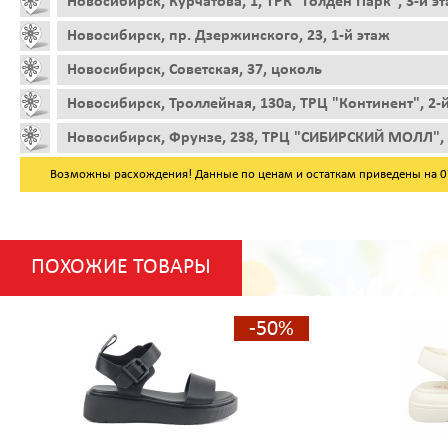
Новосибирск, Курчатова, 1, ТРК "Голден Парк", 3-й э
Новосибирск, пр. Дзержинского, 23, 1-й этаж
Новосибирск, Советская, 37, цоколь
Новосибирск, Троллейная, 130а, ТРЦ "Континент", 2-
Новосибирск, Фрунзе, 238, ТРЦ "СИБИРСКИЙ МОЛЛ", 
Возможны расхождения! Данные по ценам и остаткам приведены на 07.
ПОХОЖИЕ ТОВАРЫ
-50%