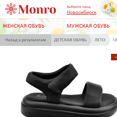
Выберите город:
Новосибирск
ЖЕНСКАЯ ОБУВЬ
МУЖСКАЯ ОБУВЬ
Назад к результатам
ДЕТСКАЯ ОБУВЬ
ЛЕТО
U
поиска