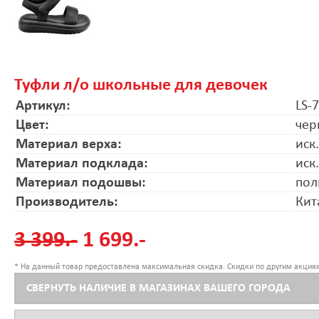
Туфли л/о школьные для девочек
Артикул:
LS-
Цвет:
чер
Материал верха:
иск
Материал подклада:
иск
Материал подошвы:
пол
Производитель:
Кит
3 399.-
1 699.-
* На данный товар предоставлена максимальная скидка. Скидки по другим акциям
СВЕРНУТЬ НАЛИЧИЕ В МАГАЗИНАХ ВАШЕГО ГОРОДА