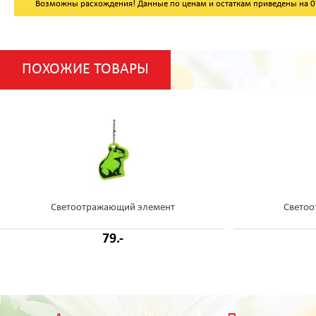
Возможны расхождения! Данные по ценам и остаткам приведены на 07.
ПОХОЖИЕ ТОВАРЫ
Светоотражающий элемент
Светоо
79.-