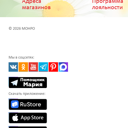
Адреса
Программа
магазинов
лояльности
© 2026 МОНРО
Мы в соцсетях:
Скачать приложение: