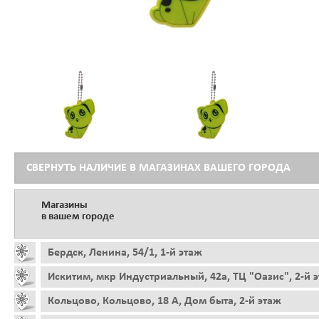
СВЕРНУТЬ НАЛИЧИЕ В МАГАЗИНАХ ВАШЕГО ГОРОДА
Магазины
в вашем городе
Бердск, Ленина, 54/1, 1-й этаж
Искитим, мкр Индустриальный, 42а, ТЦ "Оазис", 2-й 
Кольцово, Кольцово, 18 А, Дом быта, 2-й этаж