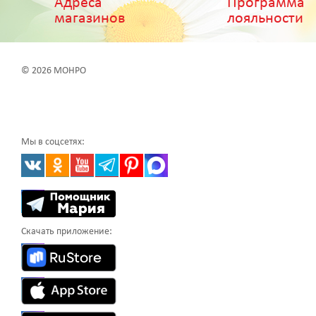
Адреса
Программа
магазинов
лояльности
© 2026 МОНРО
Мы в соцсетях:
Скачать приложение: