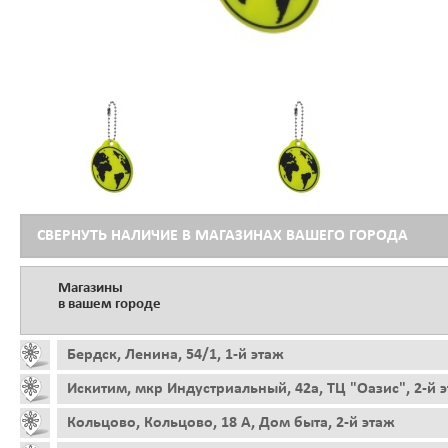
СВЕРНУТЬ НАЛИЧИЕ В МАГАЗИНАХ ВАШЕГО ГОРОДА
Магазины
в вашем городе
Бердск, Ленина, 54/1, 1-й этаж
Искитим, мкр Индустриальный, 42а, ТЦ "Оазис", 2-й 
Кольцово, Кольцово, 18 А, Дом быта, 2-й этаж