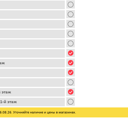
таж
й этаж
1-й этаж
08.26. Уточняйте наличие и цены в магазинах.