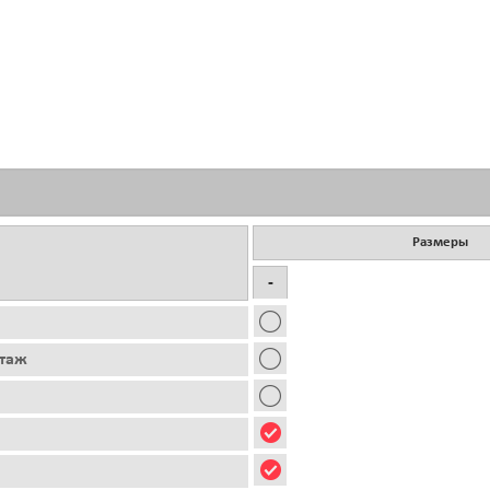
Размеры
-
этаж