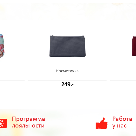
Косметичка
249.-
Программа
Работа
лояльности
у нас