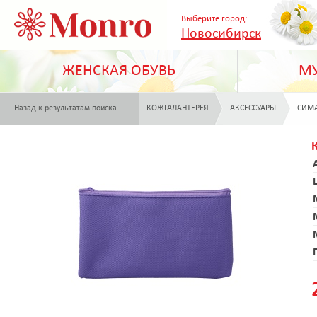
Выберите город:
Новосибирск
ЖЕНСКАЯ ОБУВЬ
МУ
Назад к результатам поиска
КОЖГАЛАНТЕРЕЯ
АКСЕССУАРЫ
СИМ