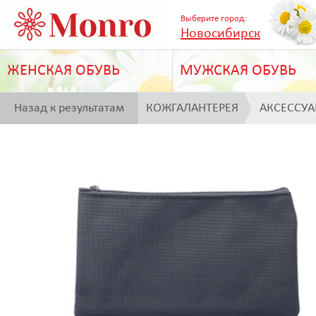
Выберите город:
Новосибирск
ЖЕНСКАЯ ОБУВЬ
МУЖСКАЯ ОБУВЬ
Назад к результатам
КОЖГАЛАНТЕРЕЯ
АКСЕССУ
поиска