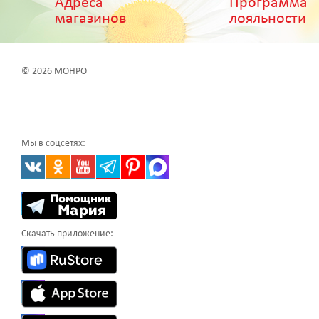
Адреса
Программа
магазинов
лояльности
© 2026 МОНРО
Мы в соцсетях:
Скачать приложение: