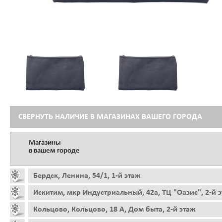
СВЕРНУТЬ НАЛИЧИЕ В МАГАЗИНАХ ВАШЕГО ГОРОДА
Магазины
в вашем городе
Бердск, Ленина, 54/1, 1-й этаж
Искитим, мкр Индустриальный, 42а, ТЦ "Оазис", 2-й 
Кольцово, Кольцово, 18 А, Дом быта, 2-й этаж