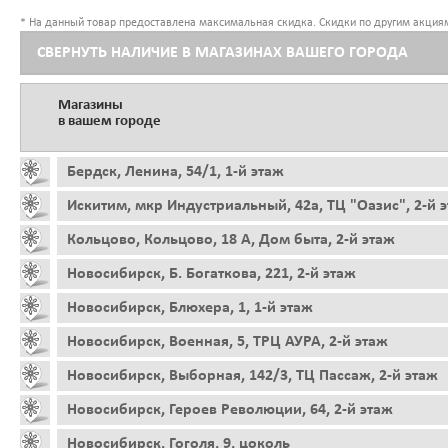
* На данный товар предоставлена максимальная скидка. Скидки по другим акциям
СВЕРНУТЬ НАЛИЧИЕ В МАГАЗИНАХ ВАШЕГО ГОРОДА
Магазины
в вашем городе
Бердск, Ленина, 54/1, 1-й этаж
Искитим, мкр Индустриальный, 42а, ТЦ "Оазис", 2-й 
Кольцово, Кольцово, 18 А, Дом быта, 2-й этаж
Новосибирск, Б. Богаткова, 221, 2-й этаж
Новосибирск, Блюхера, 1, 1-й этаж
Новосибирск, Военная, 5, ТРЦ АУРА, 2-й этаж
Новосибирск, Выборная, 142/3, ТЦ Пассаж, 2-й этаж
Новосибирск, Героев Революции, 64, 2-й этаж
Новосибирск, Гоголя, 9, цоколь