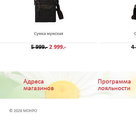
Сумка мужская
5 999.-
2 999.-
4
Адреса
Программа
магазинов
лояльности
© 2026 МОНРО