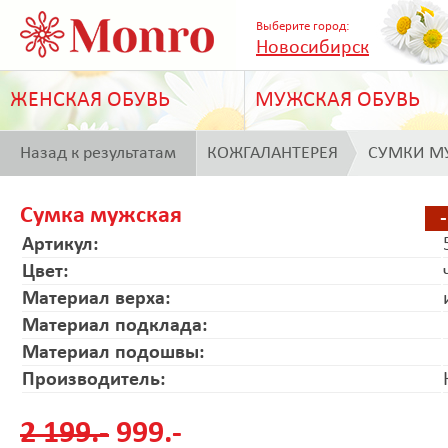
Выберите город:
Новосибирск
ЖЕНСКАЯ ОБУВЬ
МУЖСКАЯ ОБУВЬ
Назад к результатам
КОЖГАЛАНТЕРЕЯ
СУМКИ М
поиска
Сумка мужская
Артикул:
Цвет:
Материал верха:
Материал подклада:
Материал подошвы:
Производитель:
2 199.-
999.-