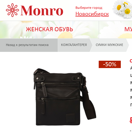
Выберите город:
Новосибирск
ЖЕНСКАЯ ОБУВЬ
МУ
Назад к результатам поиска
КОЖГАЛАНТЕРЕЯ
СУМКИ МУЖСКИЕ
-50%
*