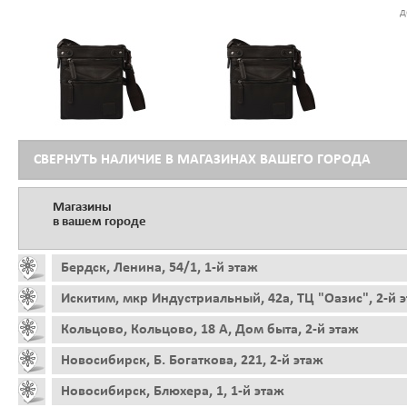
д
СВЕРНУТЬ НАЛИЧИЕ В МАГАЗИНАХ ВАШЕГО ГОРОДА
Магазины
в вашем городе
Бердск, Ленина, 54/1, 1-й этаж
Искитим, мкр Индустриальный, 42а, ТЦ "Оазис", 2-й 
Кольцово, Кольцово, 18 А, Дом быта, 2-й этаж
Новосибирск, Б. Богаткова, 221, 2-й этаж
Новосибирск, Блюхера, 1, 1-й этаж