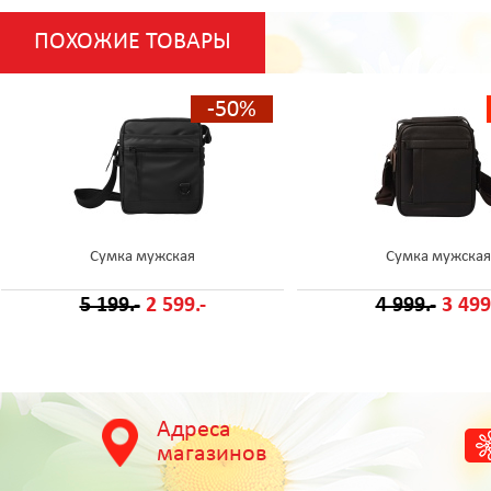
ПОХОЖИЕ ТОВАРЫ
-50%
Сумка мужская
Сумка мужская
5 199.-
2 599.-
4 999.-
3 499
Адреса
магазинов