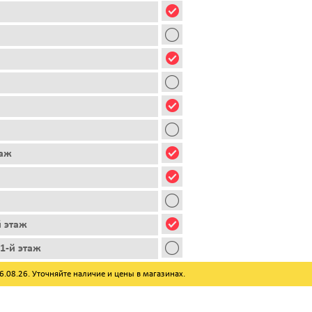
таж
й этаж
1-й этаж
08.26. Уточняйте наличие и цены в магазинах.