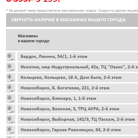
* На данный товар предоставлена максимальная скидка. Скидки по другим акциям
СВЕРНУТЬ НАЛИЧИЕ В МАГАЗИНАХ ВАШЕГО ГОРОДА
Магазины
в вашем городе
Бердск, Ленина, 54/1, 1-й этаж
Искитим, мкр Индустриальный, 42а, ТЦ "Оазис", 2-й 
Кольцово, Кольцово, 18 А, Дом быта, 2-й этаж
Новосибирск, Б. Богаткова, 221, 2-й этаж
Новосибирск, Блюхера, 1, 1-й этаж
Новосибирск, Военная, 5, ТРЦ АУРА, 2-й этаж
Новосибирск, Выборная, 142/3, ТЦ Пассаж, 2-й этаж
Новосибирск, Героев Революции, 64, 2-й этаж