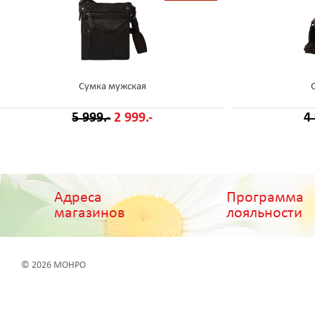
Сумка мужская
5 999.-
2 999.-
4
Адреса
Программа
магазинов
лояльности
© 2026 МОНРО