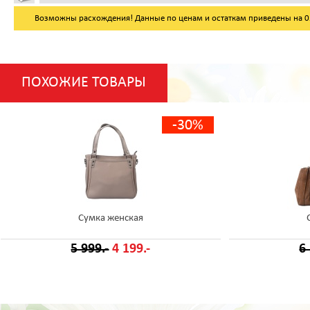
Возможны расхождения! Данные по ценам и остаткам приведены на 05.
ПОХОЖИЕ ТОВАРЫ
-30%
Сумка женская
5 999.-
4 199.-
6