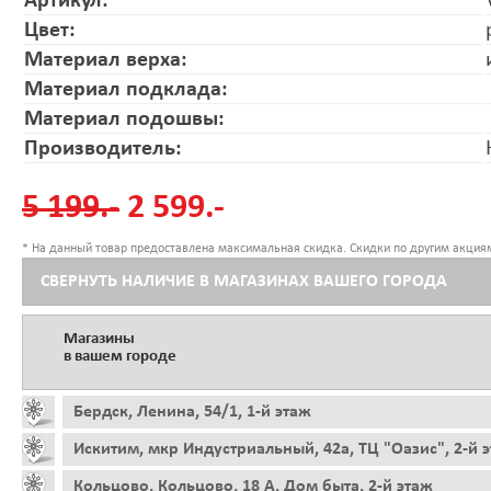
Артикул:
Цвет:
Материал верха:
Материал подклада:
Материал подошвы:
Производитель:
5 199.-
2 599.-
* На данный товар предоставлена максимальная скидка. Скидки по другим акциям
СВЕРНУТЬ НАЛИЧИЕ В МАГАЗИНАХ ВАШЕГО ГОРОДА
Магазины
в вашем городе
Бердск, Ленина, 54/1, 1-й этаж
Искитим, мкр Индустриальный, 42а, ТЦ "Оазис", 2-й 
Кольцово, Кольцово, 18 А, Дом быта, 2-й этаж