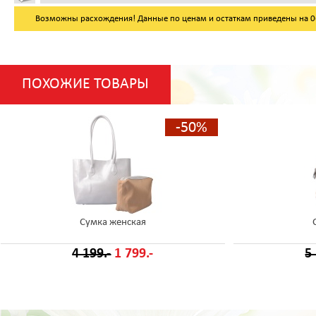
Возможны расхождения! Данные по ценам и остаткам приведены на 06.
ПОХОЖИЕ ТОВАРЫ
-50%
Сумка женская
4 199.-
1 799.-
5