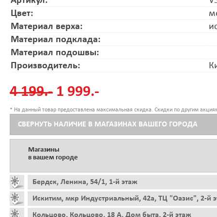
Артикул:
V
Цвет:
м
Материал верха:
и
Материал подклада:
Материал подошвы:
Производитель:
К
4 199.-
1 999.-
* На данный товар предоставлена максимальная скидка. Скидки по другим акциям
СВЕРНУТЬ НАЛИЧИЕ В МАГАЗИНАХ ВАШЕГО ГОРОДА
Магазины
в вашем городе
Бердск, Ленина, 54/1, 1-й этаж
Искитим, мкр Индустриальный, 42а, ТЦ "Оазис", 2-й 
Кольцово, Кольцово, 18 А, Дом быта, 2-й этаж