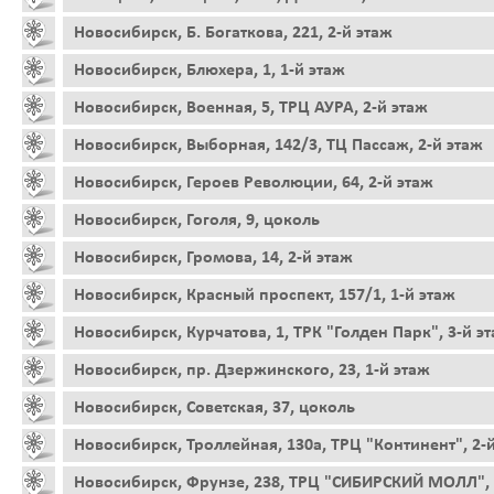
Новосибирск, Б. Богаткова, 221, 2-й этаж
Новосибирск, Блюхера, 1, 1-й этаж
Новосибирск, Военная, 5, ТРЦ АУРА, 2-й этаж
Новосибирск, Выборная, 142/3, ТЦ Пассаж, 2-й этаж
Новосибирск, Героев Революции, 64, 2-й этаж
Новосибирск, Гоголя, 9, цоколь
Новосибирск, Громова, 14, 2-й этаж
Новосибирск, Красный проспект, 157/1, 1-й этаж
Новосибирск, Курчатова, 1, ТРК "Голден Парк", 3-й э
Новосибирск, пр. Дзержинского, 23, 1-й этаж
Новосибирск, Советская, 37, цоколь
Новосибирск, Троллейная, 130а, ТРЦ "Континент", 2-
Новосибирск, Фрунзе, 238, ТРЦ "СИБИРСКИЙ МОЛЛ", 